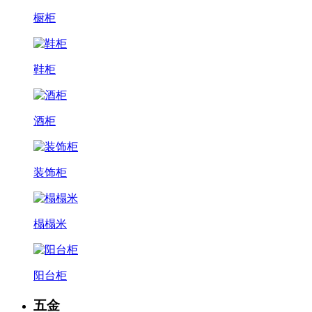
橱柜
鞋柜
酒柜
装饰柜
榻榻米
阳台柜
五金