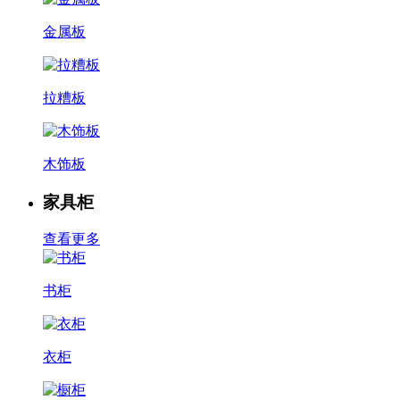
金属板
拉糟板
木饰板
家具柜
查看更多
书柜
衣柜