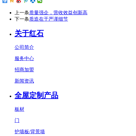
上一条
质量强企，营收效益创新高
下一条
质造在于严谨细节
关于红石
公司简介
服务中心
招商加盟
新闻资讯
全屋定制产品
板材
门
护墙板/背景墙