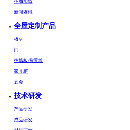
招商加盟
新闻资讯
全屋定制产品
板材
门
护墙板/背景墙
家具柜
五金
技术研发
产品研发
成品研发