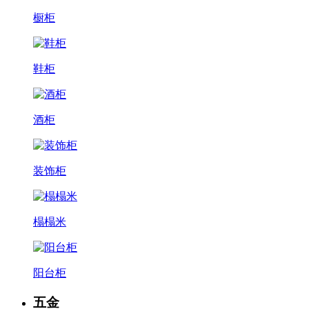
橱柜
鞋柜
酒柜
装饰柜
榻榻米
阳台柜
五金