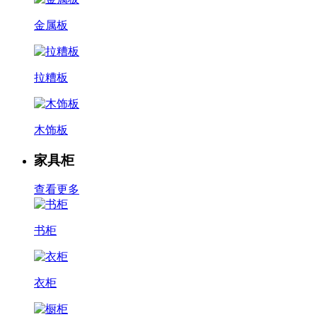
金属板
拉糟板
木饰板
家具柜
查看更多
书柜
衣柜