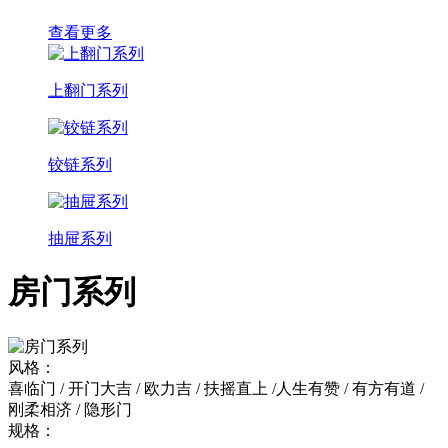
查看更多
上翻门系列
铰链系列
抽屉系列
房门系列
风格：
喜临门 / 开门大吉 / 欧力吉 / 扶摇直上 /人生有赞 / 有方有道 /
刚柔相济 / 隐形门
规格：