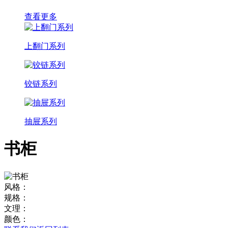
查看更多
上翻门系列
铰链系列
抽屉系列
书柜
风格：
规格：
文理：
颜色：