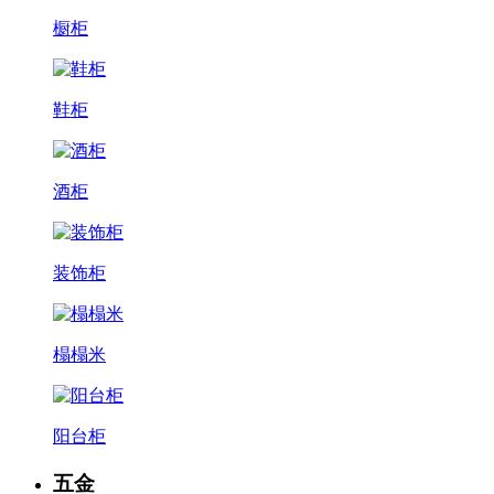
橱柜
鞋柜
酒柜
装饰柜
榻榻米
阳台柜
五金