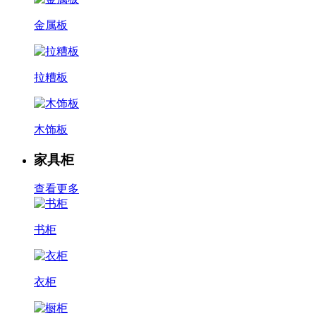
金属板
拉糟板
木饰板
家具柜
查看更多
书柜
衣柜